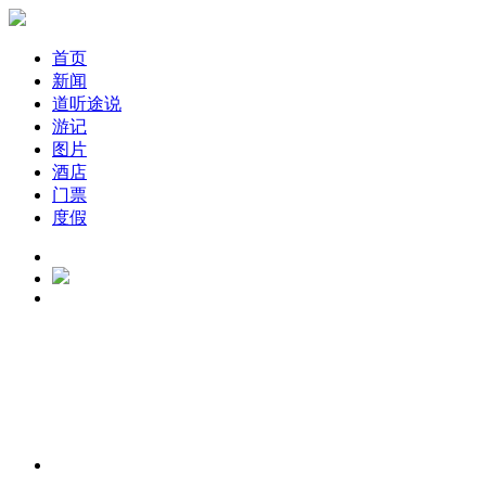
首页
新闻
道听途说
游记
图片
酒店
门票
度假