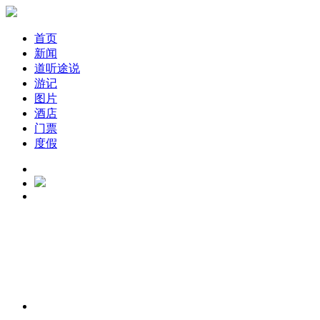
首页
新闻
道听途说
游记
图片
酒店
门票
度假