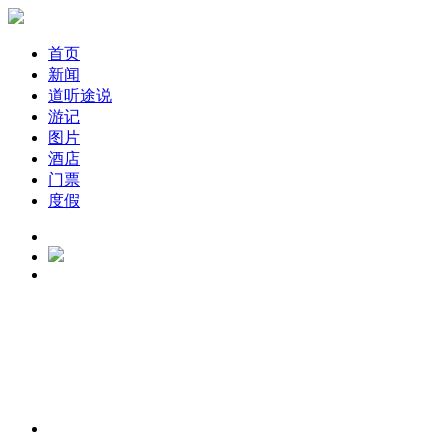
首页
新闻
道听途说
游记
图片
酒店
门票
度假